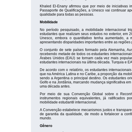
Khaled El-Enany afirmou que por meio de iniciativas 
Passaporte de Qualificações, a Unesco vai continuar ap
qualidade para todas as pessoas.
Mobilidade
No período pesquisado, a mobilidade internacional tr
estudantes que realizam seus estudos no exterior, em 
Unesco, embora o quantitativo tenha aumentado, a 
apresentando disparidades importantes entre as regiões
O conjunto de sete países formado pela Alemanha, Aus
recebendo metade de todos os estudantes internacionais
Árabes Unidos (EAU) se tornam cada vez mais popular
estudantes internacionais na última década. Turquia e E
De acordo com o relatório, os estudantes internaciona
que na América Latina e no Caribe, a proporção da mobi
sendo a Argentina o principal destino. Os estudantes 
Golfo e na Jordânia, marcando mudança significativa em 
uma década antes.
Por meio de sua Convenção Global sobre o Reconhe
instrumentos regionais equivalentes, já ratificado
mobilidade estudantil internacional.
A Convenção estabelece mecanismos justos e transparen
de garantia da qualidade, de modo a fortalecer a con
mundo.
Gênero