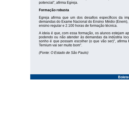
potencial”, afirma Egreja.
Formação robusta
Egreja afirma que um dos desafios específicos da imp
demandas do Exame Nacional do Ensino Médio (Enem), al
ensino regular e 2.100 horas de formação técnica.
A ideia é que, com essa formação, os alunos estejam apt
podendo ou não atender às demandas da indústria loca
sonho é que possam escolher (o que vão ser)”, afirma 
Ternium vai ser muito bom”.
(Fonte: O Estado de São Paulo)
Bolet