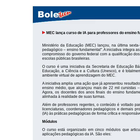
MEC lança curso de IA para professores do ensino 
Ministério da Educação (MEC) lançou, na última sexta-fe
pedagógico – ensino fundamental". A iniciativa integra 
compromisso do governo federal com a qualificação dos 
escolas públicas brasileiras.
O curso é uma iniciativa da Secretaria de Educação B
Educação, a Ciência e a Cultura (Unesco), e é totalment
ambiente virtual de aprendizagem do MEC.
A iniciativa amplia uma ação que já apresentou resultado
ensino médio, que alcançou mais de 22 mil cursistas 
Agora, os docentes dos anos finais do ensino fundam
alinhada à realidade de suas turmas.
Além de professores regentes, o conteúdo é voltado pa
licenciaturas, coordenadores pedagógicos e demais profi
(IA) às práticas pedagógicas de forma crítica e responsáv
Módulos
O curso está organizado em cinco módulos que articul
aplicações pedagógicas da IA. São eles: